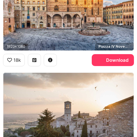
1920x1080
Piazza IV Novembre, Fontana Maggiore, Cattedrale di San Lorenzo
18k
Download