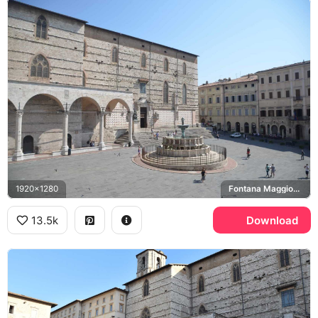
1920x1280
Fontana Maggiore, Piazza IV Novembre, Cattedrale di San Lorenzo
13.5k
Download