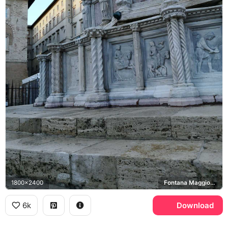
1800x2400
Fontana Maggiore, Piazza IV Novembre
6k
Download