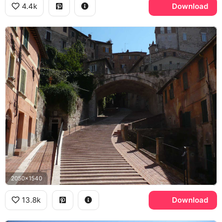
4.4k
Download
2050x1540
13.8k
Download