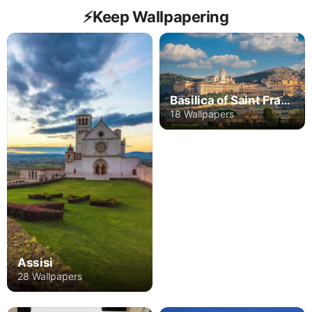
⚡️Keep Wallpapering
Basilica of Saint Francis of Assisi
18 Wallpapers
Assisi
28 Wallpapers