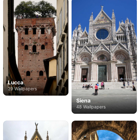
Lucca
29 Wallpapers
Siena
48 Wallpapers