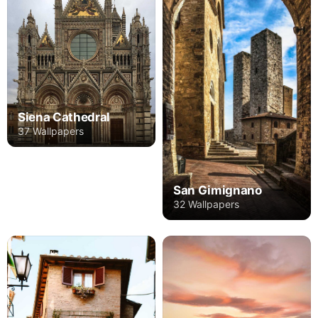
Siena Cathedral
37 Wallpapers
San Gimignano
32 Wallpapers