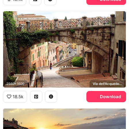
2560x1600
Via dell'Acquedotto
18.5k
Download