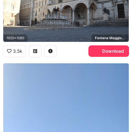
1920x1080
Fontana Maggiore, Piazza IV Novembre, Cattedrale di San Lorenzo
3.5k
Download