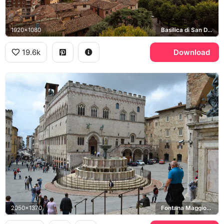
1920x1080
Basilica di San Domenico
19.6k
Download
2050x1370
Fontana Maggiore, Palazzo dei Priori, Piazza IV Novembre