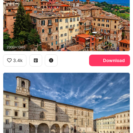
2000x1340
3.4k
Download