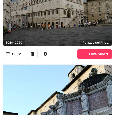
3080x2050
Palazzo dei Priori, Piazza IV Novembre
12.5k
Download