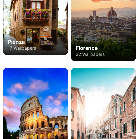
Pienza
Florence
17 Wallpapers
32 Wallpapers