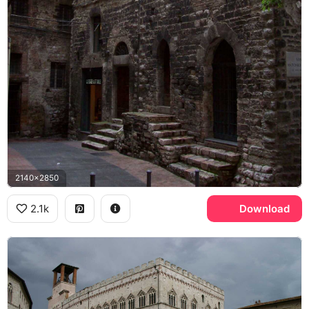
2140x2850
2.1k
Download