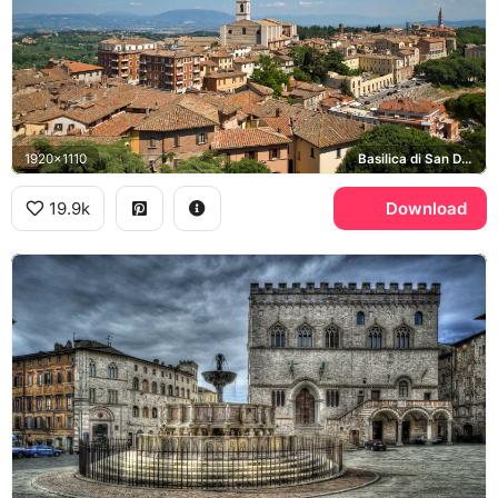
1920x1110
Basilica di San Domenico
19.9k
Download