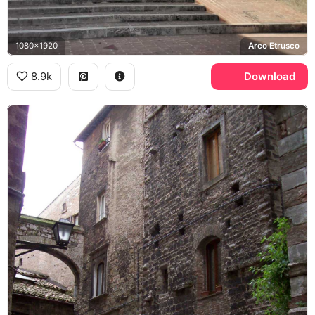
1080x1920
Arco Etrusco
8.9k
Download