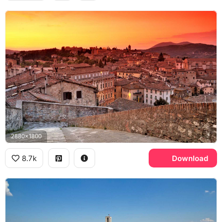
2880x1800
8.7k
Download