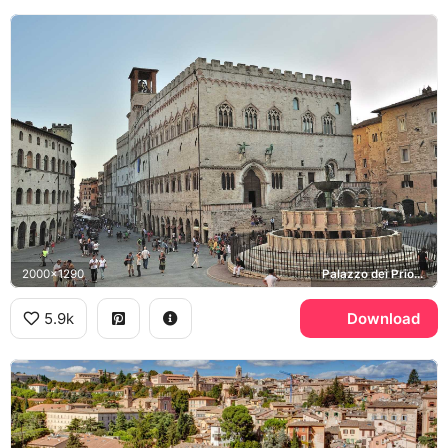
2000x1290
Palazzo dei Priori, Fontana Maggiore, Piazza IV Novembre
5.9k
Download