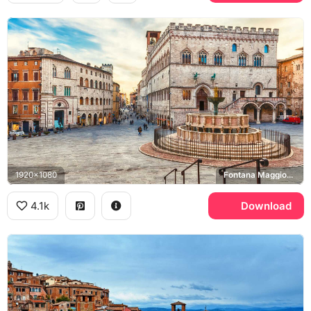
1920x1080
Fontana Maggiore, Palazzo dei Priori, Piazza IV Novembre
4.1k
Download