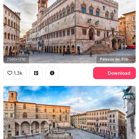
2560x1710
Palazzo dei Priori, Piazza IV Novembre
1.3k
Download