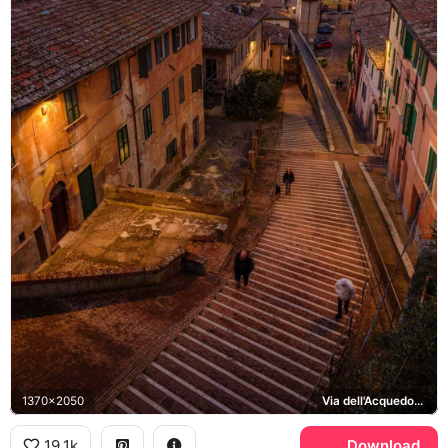
1370x2050
Via dell'Acquedotto
19.1k
Download