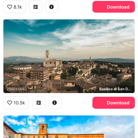
8.1k
Download
2560x1440
Basilica di San Domenico
10.5k
Download