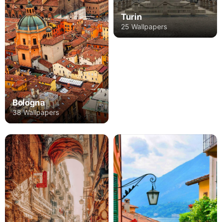
Turin
25 Wallpapers
Bologna
38 Wallpapers